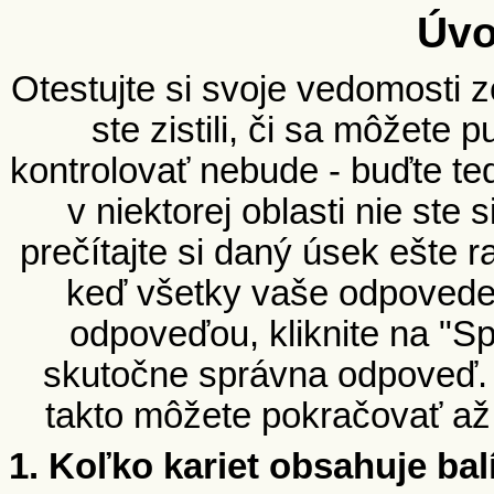
Úvo
Otestujte si svoje vedomosti z
ste zistili, či sa môžete p
kontrolovať nebude - buďte ted
v niektorej oblasti nie ste
prečítajte si daný úsek ešte r
keď všetky vaše odpovede
odpoveďou, kliknite na "S
skutočne správna odpoveď. 
takto môžete pokračovať až
1. Koľko kariet obsahuje bal